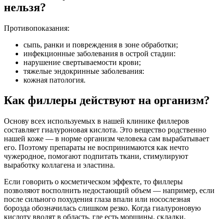
нельзя?
Противопоказания:
сыпь, ранки и повреждения в зоне обработки;
инфекционные заболевания в острой стадии:
нарушение свертываемости крови;
тяжелые эндокринные заболевания:
кожная патология.
Как филлеры действуют на организм?
Основу всех используемых в нашей клинике филлеров
составляет гиалуроновая кислота. Это вещество родственно
нашей коже — в норме организм человека сам вырабатывает
его. Поэтому препараты не воспринимаются как нечто
чужеродное, помогают подпитать ткани, стимулируют
выработку коллагена и эластина.
Если говорить о косметическом эффекте, то филлеры
позволяют восполнить недостающий объем — например, если
после сильного похудения глаза впали или носослезная
борозда обозначилась слишком резко. Когда гиалуроновую
кислоту вводят в область, где есть морщины, складки,