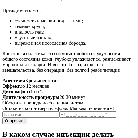
Прежде всего это:
отечность и мешки под глазами;
темные круги;
впалость глаз:
«гусиные лапки»;
выраженная носослезная борозда.
Контурная пластика глаз помогает добиться улучшения
общего состояния кожи, глубоко увлажняет ее, разглаживает
морщины и складки. И все это без радикальных
вмешательства, без операции, без долгой реабилитации.
Анестезия
Крем-анестетик
Эффект
до 12 месяцев
Дискомфорт
1 из 5
Длительность процедуры
20-30 минут
Обсудите процедуру со специалистом
Оставьте свой номер телефона. Мы вам перезвоним!
Отправить
В каком случае инъекции делать