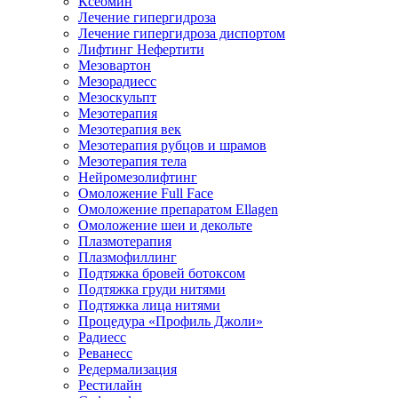
Ксеомин
Лечение гипергидроза
Лечение гипергидроза диспортом
Лифтинг Нефертити
Мезовартон
Мезорадиесс
Мезоскульпт
Мезотерапия
Мезотерапия век
Мезотерапия рубцов и шрамов
Мезотерапия тела
Нейромезолифтинг
Омоложение Full Face
Омоложение препаратом Ellagen
Омоложение шеи и декольте
Плазмотерапия
Плазмофиллинг
Подтяжка бровей ботоксом
Подтяжка груди нитями
Подтяжка лица нитями
Процедура «Профиль Джоли»
Радиесс
Реванесс
Редермализация
Рестилайн