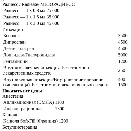
Радиесс / Radiesse/ МЕЗОРАДИЕСС
Радиесс — 1 х 0.8 мл
25 000
Радиесс — 1 х 1.5 мл
35 000
Радиесс — 1 х 3.0 мл
45 000
Инъекции
Кеналог
3500
Дипроспан
4500
Дезинфильтрал
4500
Лонгидаза/Гиалуронидаза
5000
Гентамицин
1200
Внутримышечная инъекция. Без стоимости
250
лекарственных средств.
Внутривенная инъекция/Внутривенное вливание
400-
(капельница). Без стоимости лекарственных средств.
1500
Показать все цены
Анестезия
Апликационная (ЭМЛА)
1100
Инфильтрационная
1300
Канюли
Канюля Soft-Fill (Франция)
1200
Ботулинотерапия