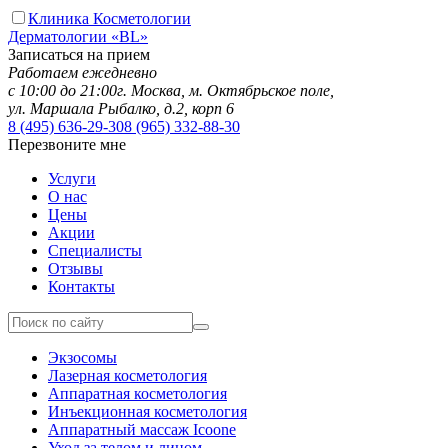
Клиника Косметологии
Дерматологии «BL»
Записаться на прием
Работаем ежедневно
с 10:00 до 21:00
г. Москва, м. Октябрьское поле,
ул. Маршала Рыбалко, д.2, корп 6
8 (495)
636-29-30
8 (965)
332-88-30
Перезвоните мне
Услуги
О нас
Цены
Акции
Специалисты
Отзывы
Контакты
Экзосомы
Лазерная косметология
Аппаратная косметология
Инъекционная косметология
Аппаратный массаж Icoone
Уход за телом и лицом