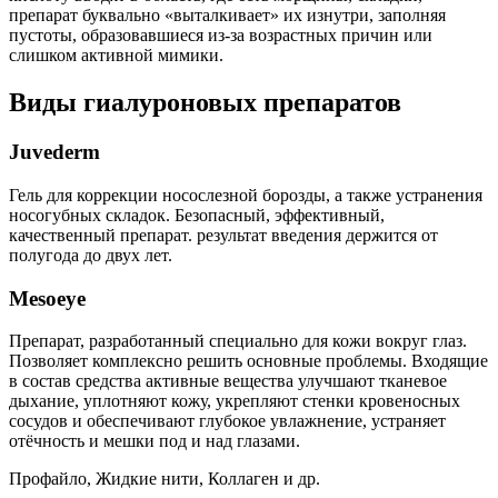
препарат буквально «выталкивает» их изнутри, заполняя
пустоты, образовавшиеся из-за возрастных причин или
слишком активной мимики.
Виды гиалуроновых препаратов
Juvederm
Гель для коррекции носослезной борозды, а также устранения
носогубных складок. Безопасный, эффективный,
качественный препарат. результат введения держится от
полугода до двух лет.
Mesoeye
Препарат, разработанный специально для кожи вокруг глаз.
Позволяет комплексно решить основные проблемы. Входящие
в состав средства активные вещества улучшают тканевое
дыхание, уплотняют кожу, укрепляют стенки кровеносных
сосудов и обеспечивают глубокое увлажнение, устраняет
отёчность и мешки под и над глазами.
Профайло, Жидкие нити, Коллаген и др.