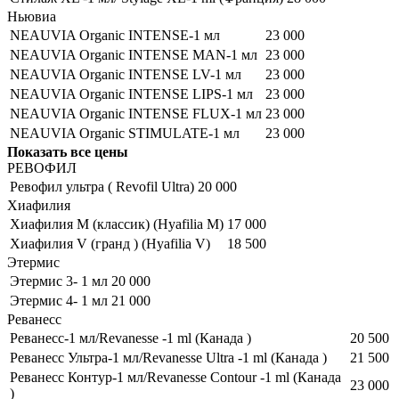
Ньювиа
NEAUVIA Organic INTENSE-1 мл
23 000
NEAUVIA Organic INTENSE MAN-1 мл
23 000
NEAUVIA Organic INTENSE LV-1 мл
23 000
NEAUVIA Organic INTENSE LIPS-1 мл
23 000
NEAUVIA Organic INTENSE FLUX-1 мл
23 000
NEAUVIA Organic STIMULATE-1 мл
23 000
Показать все цены
РЕВОФИЛ
Ревофил ультра ( Revofil Ultra)
20 000
Хиафилия
Хиафилия M (классик) (Hyafilia M)
17 000
Хиафилия V (гранд ) (Hyafilia V)
18 500
Этермис
Этермис 3- 1 мл
20 000
Этермис 4- 1 мл
21 000
Реванесс
Реванесс-1 мл/Revanesse -1 ml (Канада )
20 500
Реванесс Ультра-1 мл/Revanesse Ultra -1 ml (Канада )
21 500
Реванесс Контур-1 мл/Revanesse Contour -1 ml (Канада
23 000
)