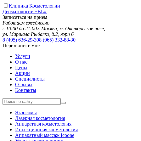
Клиника Косметологии
Дерматологии «BL»
Записаться на прием
Работаем ежедневно
с 10:00 до 21:00
г. Москва, м. Октябрьское поле,
ул. Маршала Рыбалко, д.2, корп 6
8 (495)
636-29-30
8 (965)
332-88-30
Перезвоните мне
Услуги
О нас
Цены
Акции
Специалисты
Отзывы
Контакты
Экзосомы
Лазерная косметология
Аппаратная косметология
Инъекционная косметология
Аппаратный массаж Icoone
Уход за телом и лицом