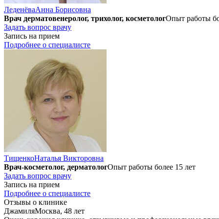
Леденёва
Анна Борисовна
Врач дерматовенеролог, трихолог, косметолог
Опыт работы бо
Задать вопрос врачу
Запись на прием
Подробнее о специалисте
Тищенко
Наталья Викторовна
Врач-косметолог, дерматолог
Опыт работы более 15 лет
Задать вопрос врачу
Запись на прием
Подробнее о специалисте
Отзывы о клинике
Джамиля
Москва, 48 лет