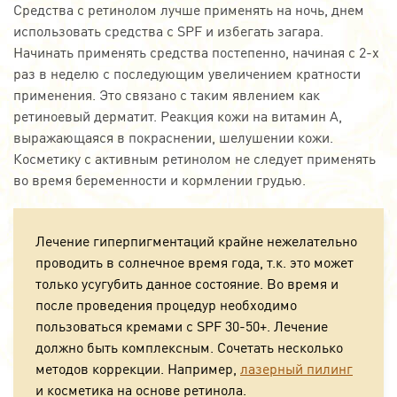
Средства с ретинолом лучше применять на ночь, днем
использовать средства с SPF и избегать загара.
Начинать применять средства постепенно, начиная с 2-х
раз в неделю с последующим увеличением кратности
применения. Это связано с таким явлением как
ретиноевый дерматит. Реакция кожи на витамин А,
выражающаяся в покраснении, шелушении кожи.
Косметику с активным ретинолом не следует применять
во время беременности и кормлении грудью.
Лечение гиперпигментаций крайне нежелательно
проводить в солнечное время года, т.к. это может
только усугубить данное состояние. Во время и
после проведения процедур необходимо
пользоваться кремами с SPF 30-50+. Лечение
должно быть комплексным. Сочетать несколько
методов коррекции. Например,
лазерный пилинг
и косметика на основе ретинола.