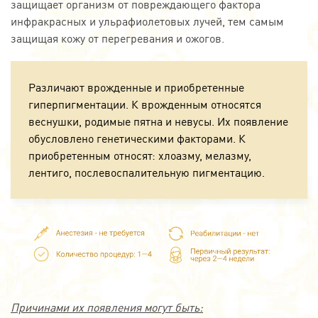
защищает организм от повреждающего фактора
инфракрасных и ульрафиолетовых лучей, тем самым
защищая кожу от перегревания и ожогов.
Различают врожденные и приобретенные
гиперпигментации. К врожденным относятся
веснушки, родимые пятна и невусы. Их появление
обусловлено генетическими факторами. К
приобретенным относят: хлоазму, мелазму,
лентиго, послевоспалительную пигментацию.
Причинами их появления могут быть: