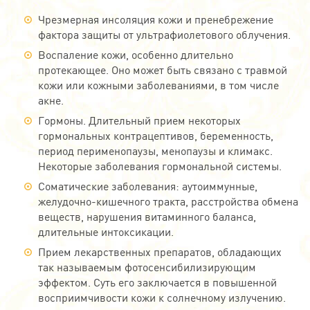
Чрезмерная инсоляция кожи и пренебрежение
фактора защиты от ультрафиолетового облучения.
Воспаление кожи, особенно длительно
протекающее. Оно может быть связано с травмой
кожи или кожными заболеваниями, в том числе
акне.
Гормоны. Длительный прием некоторых
гормональных контрацептивов, беременность,
период перименопаузы, менопаузы и климакс.
Некоторые заболевания гормональной системы.
Соматические заболевания: аутоиммунные,
желудочно-кишечного тракта, расстройства обмена
веществ, нарушения витаминного баланса,
длительные интоксикации.
Прием лекарственных препаратов, обладающих
так называемым фотосенсибилизирующим
эффектом. Суть его заключается в повышенной
восприимчивости кожи к солнечному излучению.