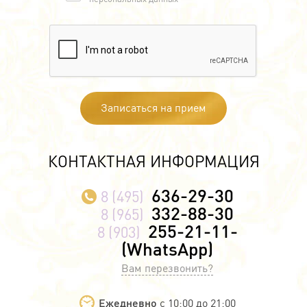
Записаться на прием
КОНТАКТНАЯ ИНФОРМАЦИЯ
636-29-30
8 (495)
332-88-30
8 (965)
255-21-11-
8 (903)
(WhatsApp)
Вам перезвонить?
Ежедневно
с 10:00 до 21:00