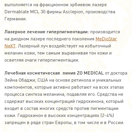
выполняется на фракционном эрбиевом лазере
Dermablate MCL 30 фирмы Asclepion, производства
Германии.
Лазерное лечение гиперпигментации:
производится
на диодном лазере последнего поколения
MeDioStar
NeXT
. Лазерный луч воздействует на избыточный
меланин кожи, тем самым выравнивая тон кожи и
осветляя очаги гиперпигментации.
Лечебная косметическая линия ZO MEDICAL
от доктора
Зейна Обаджи, США на основе ретинола и уникальных
компонентов, которые активно рвботают на всех этапах
процесса синтеза меланина, подавляя его. Средства не
содержат высоких концентраций гидрохинона, который
входит в состав многих средств против пигментации
кожи. Гидрохинон в высоких концентрациях (2-4%)
запрещен в ряде стран Европы, в том числе и в России.