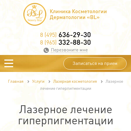
Клиника Косметологии
Дерматологии «BL»
636-29-30
8 (495)
332-88-30
8 (965)
Перезвоните мне
Записаться на прием
Главная
Услуги
Лазерная косметология
Лазерное
лечение гиперпигментации
Лазерное лечение
гиперпигментации