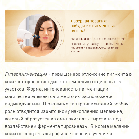
Гиперпигментация
- повышенное отложение пигмента в
коже, которое приводит к потемнению отдельных ее
участков. Форма, интенсивность пигментации,
количество элементов и место их расположения
индивидуальны. В развитие гиперпигментаций особая
роль отводится избыточному накоплению меланина,
который образуется из аминокислоты тирозина под
воздействием фермента тирозиназы. В норме меланин
кожи поглощает ультрафиолетовое излучение и